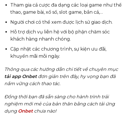
Tham gia cá cược đa dạng các loại game như thể
thao, game bài, xổ số, slot game, bắn cá,…
Người chơi có thể xem được lịch sử giao dịch.
Hỗ trợ dịch vụ liên hệ với bộ phận chăm sóc
khách hàng nhanh chóng.
Cập nhật các chương trình, sự kiện ưu đãi,
khuyến mãi mỗi ngày.
Thông qua các hướng dẫn chi tiết về chuyên mục
tải app Onbet
đơn giản trên đây, hy vọng bạn đã
nắm vững cách thao tác.
Đồng thời bạn đã sẵn sàng cho hành trình trải
nghiệm mới mẻ của bản thân bằng cách tải ứng
dụng
Onbet
chưa nào!