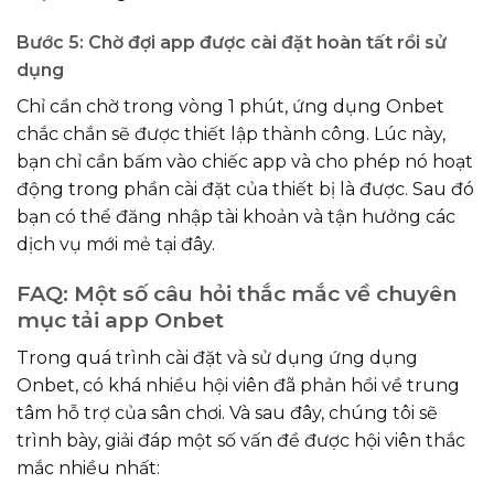
Bước 5: Chờ đợi app được cài đặt hoàn tất rồi sử
dụng
Chỉ cần chờ trong vòng 1 phút, ứng dụng Onbet
chắc chắn sẽ được thiết lập thành công. Lúc này,
bạn chỉ cần bấm vào chiếc app và cho phép nó hoạt
động trong phần cài đặt của thiết bị là được. Sau đó
bạn có thể đăng nhập tài khoản và tận hưởng các
dịch vụ mới mẻ tại đây.
FAQ: Một số câu hỏi thắc mắc về chuyên
mục tải app Onbet
Trong quá trình cài đặt và sử dụng ứng dụng
Onbet, có khá nhiều hội viên đã phản hồi về trung
tâm hỗ trợ của sân chơi. Và sau đây, chúng tôi sẽ
trình bày, giải đáp một số vấn đề được hội viên thắc
mắc nhiều nhất: