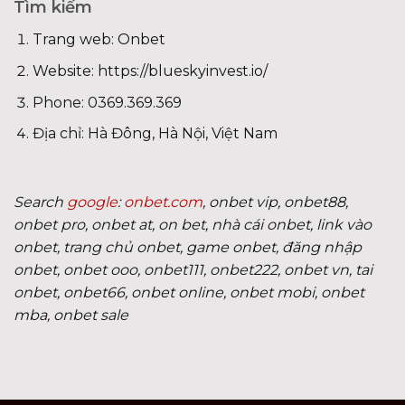
Tìm kiếm
Trang web: Onbet
Website: https://blueskyinvest.io/
Phone: 0369.369.369
Địa chỉ: Hà Đông, Hà Nội, Việt Nam
Search
google
:
onbet.com
, onbet vip, onbet88,
onbet pro, onbet at, on bet, nhà cái onbet, link vào
onbet, trang chủ onbet, game onbet, đăng nhập
onbet, onbet ooo, onbet111, onbet222, onbet vn, tai
onbet, onbet66, onbet online, onbet mobi, onbet
mba, onbet sale