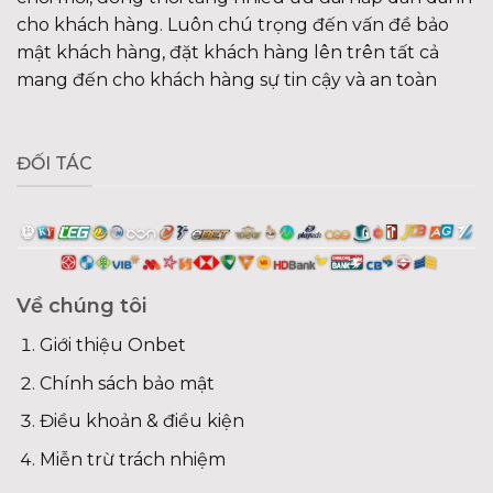
cho khách hàng. Luôn chú trọng đến vấn đề bảo
mật khách hàng, đặt khách hàng lên trên tất cả
mang đến cho khách hàng sự tin cậy và an toàn
ĐỐI TÁC
Về chúng tôi
Giới thiệu Onbet
Chính sách bảo mật
Điều khoản & điều kiện
Miễn trừ trách nhiệm