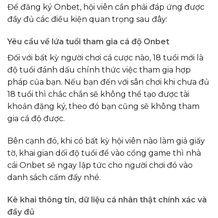
Để đăng ký Onbet, hội viên cần phải đáp ứng được
đầy đủ các điều kiện quan trọng sau đây:
Yêu cầu về lứa tuổi tham gia cá độ Onbet
Đối với bất kỳ người chơi cá cược nào, 18 tuổi mới là
độ tuổi đánh dấu chính thức việc tham gia hợp
pháp của bạn. Nếu bạn đến với sân chơi khi chưa đủ
18 tuổi thì chắc chắn sẽ không thể tạo được tài
khoản đăng ký, theo đó bạn cũng sẽ không tham
gia cá độ được.
Bên cạnh đó, khi có bất kỳ hội viên nào làm giả giấy
tờ, khai gian dối độ tuổi để vào cổng game thì nhà
cái Onbet sẽ ngay lập tức cho người chơi đó vào
danh sách cấm đấy nhé.
Kê khai thông tin, dữ liệu cá nhân thật chính xác và
đầy đủ