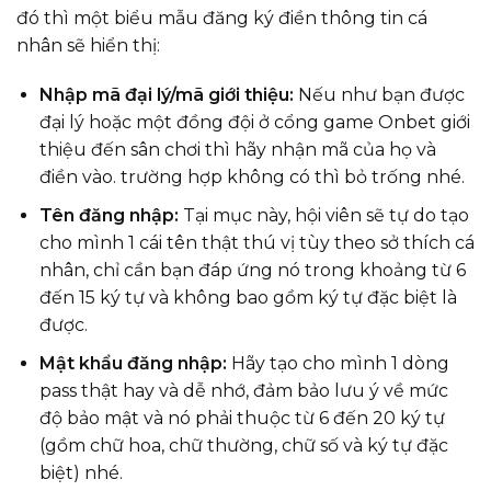
đó thì một biểu mẫu đăng ký điền thông tin cá
nhân sẽ hiển thị:
Nhập mã đại lý/mã giới thiệu:
Nếu như bạn được
đại lý hoặc một đồng đội ở cổng game Onbet giới
thiệu đến sân chơi thì hãy nhận mã của họ và
điền vào. trường hợp không có thì bỏ trống nhé.
Tên đăng nhập:
Tại mục này, hội viên sẽ tự do tạo
cho mình 1 cái tên thật thú vị tùy theo sở thích cá
nhân, chỉ cần bạn đáp ứng nó trong khoảng từ 6
đến 15 ký tự và không bao gồm ký tự đặc biệt là
được.
Mật khẩu đăng nhập:
Hãy tạo cho mình 1 dòng
pass thật hay và dễ nhớ, đảm bảo lưu ý về mức
độ bảo mật và nó phải thuộc từ 6 đến 20 ký tự
(gồm chữ hoa, chữ thường, chữ số và ký tự đặc
biệt) nhé.