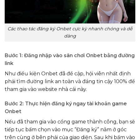
Các thao tác đăng ký Onbet cực kỳ nhanh chóng và dễ
dàng
Bước 1: Đăng nhập vào sân chơi Onbet bằng đường
link
Như điều kiện Onbet đã đề cập, hội viên nhất định
phải tìm đường link an toàn và đáng tin cậy 100% để
tham gia vào website nhà cái này.
Bước 2: Thực hiện đăng ký ngay tài khoản game
Onbet
Nếu đã tham gia vào cổng game thành công, bạn sẽ
tiếp tục bấm chọn vào mục “Đăng ký” nằm ở góc
trên cùng ở bên phải của giao diện. Sau khi bấm vào